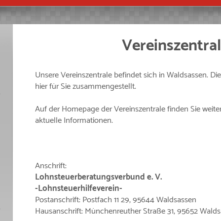
Vereinszentra
Unsere Vereinszentrale befindet sich in Waldsassen. Di
hier für Sie zusammengestellt.
Auf der Homepage der Vereinszentrale finden Sie weite
aktuelle Informationen.
Anschrift:
Lohnsteuerberatungsverbund e. V.
-Lohnsteuerhilfeverein-
Postanschrift: Postfach 11 29, 95644 Waldsassen
Hausanschrift: Münchenreuther Straße 31, 95652 Wald