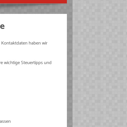
le
e Kontaktdaten haben wir
re wichtige Steuertipps und
sassen