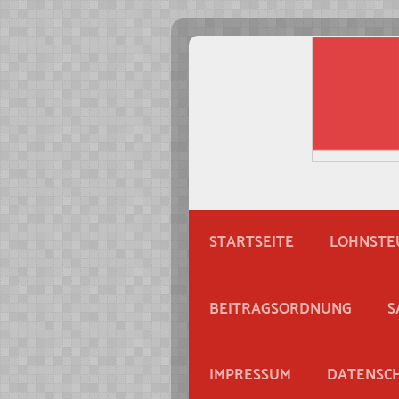
STARTSEITE
LOHNSTEU
BEITRAGSORDNUNG
S
IMPRESSUM
DATENSC