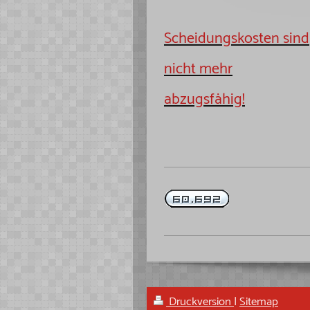
Scheidungskosten sind
nicht mehr
abzugsfähig!
Druckversion
|
Sitemap