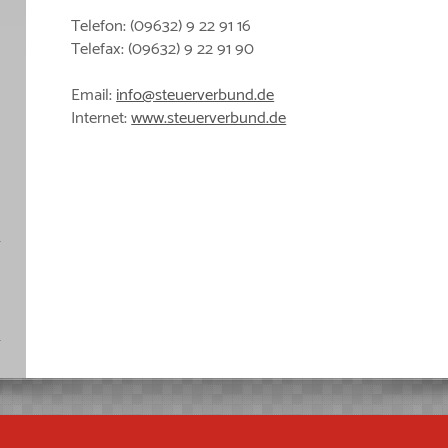
Telefon:
(09632) 9 22 91 16
Telefax:
(09632) 9 22 91 90
Email:
info@steuerverbund.de
Internet:
www.steuerverbund.de