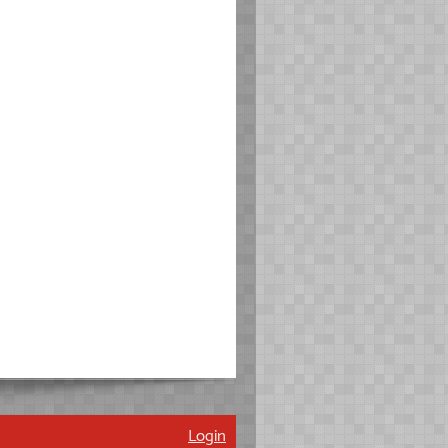
Login