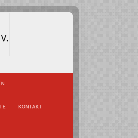
EN
TE
KONTAKT