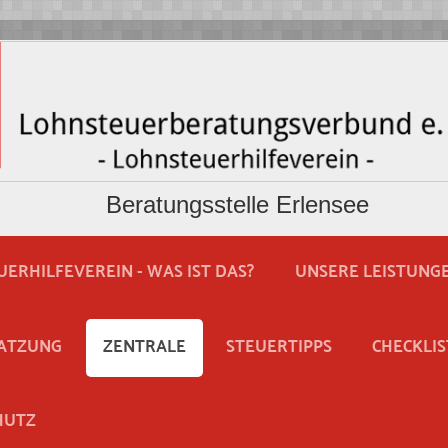
Beratungsstelle Erlensee
ERHILFEVEREIN - WAS IST DAS?
UNSERE LEISTUNG
ATZUNG
ZENTRALE
STEUERTIPPS
CHECKLIS
HUTZ