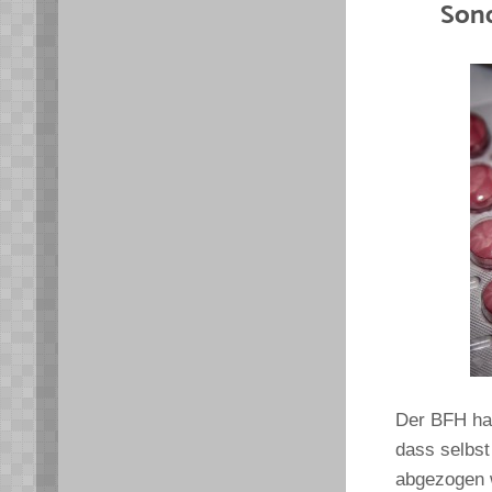
Sond
Der BFH hat
dass selbst
abgezogen w