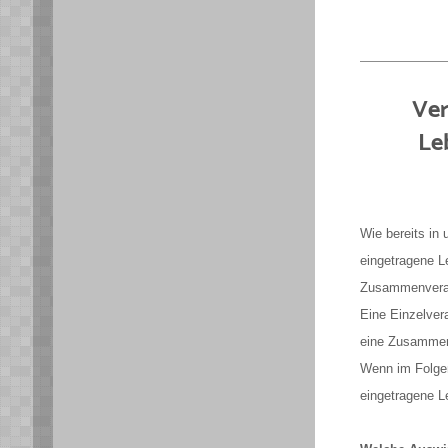
Ver
Le
Wie bereits in
eingetragene L
Zusammenveran
Eine Einzelver
eine Zusammen
Wenn im Folgen
eingetragene L