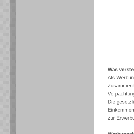
Was verst
Als Werbung
Zusammenhan
Verpachtung
Die gesetzl
Einkommens
zur Erwerbu