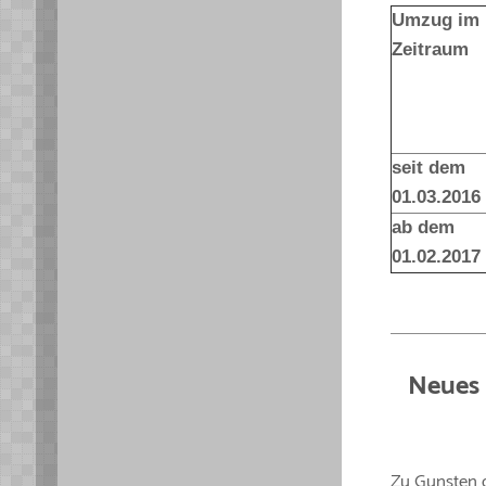
Umzug im
Zeitraum
seit dem
01.03.2016
ab dem
01.02.2017
Neues 
Zu Gunsten 