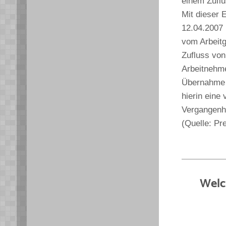
einem Zufl
Mit dieser 
12.04.2007 
vom Arbeitg
Zufluss von
Arbeitnehm
Übernahme d
hierin eine 
Vergangenhe
(Quelle: Pr
Welc