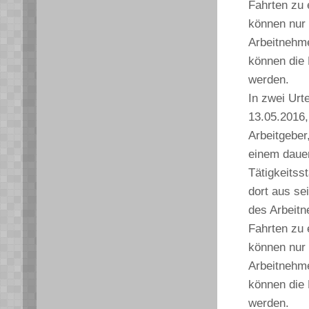
Fahrten zu 
können nur 
Arbeitnehme
können die
werden.
In zwei Urt
13.05.2016,
Arbeitgeber
einem dauer
Tätigkeitsst
dort aus se
des Arbeitn
Fahrten zu 
können nur 
Arbeitnehme
können die
werden.