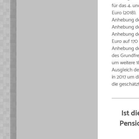
für das 4. un
Euro (2018).
Anhebung de
Anhebung de
Anhebung des
Euro auf 170 
Anhebung de
des Grundfre
um weitere 1
Ausgleich de
in 2017 um d
die geschätzt
Ist d
Pensi