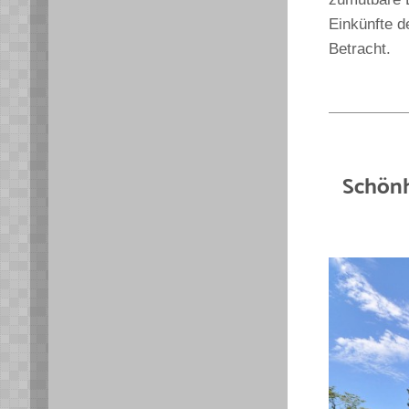
Einkünfte d
Betracht.
Schönh