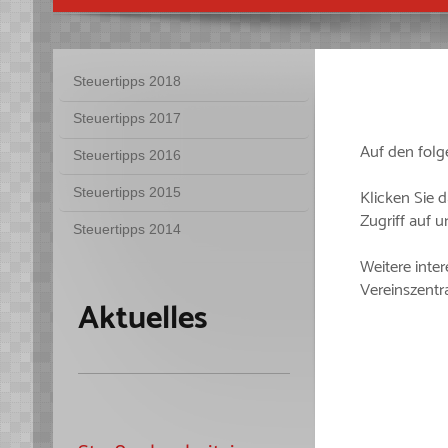
Steuertipps 2018
Steuertipps 2017
Auf den folg
Steuertipps 2016
Steuertipps 2015
Klicken Sie 
Zugriff auf 
Steuertipps 2014
Weitere inter
Vereinszentr
Aktuelles